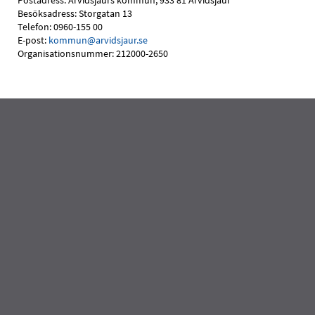
Postadress: Arvidsjaurs kommun, 933 81 Arvidsjaur
Besöksadress: Storgatan 13
Telefon: 0960-155 00
E-post:
kommun@arvidsjaur.se
Organisationsnummer: 212000-2650