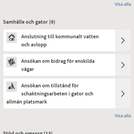
Visa alla
Samhälle och gator (
9
)
Anslutning till kommunalt vatten
och avlopp
Ansökan om bidrag för enskilda
vägar
Ansökan om tillstånd för
schaktningsarbeten i gator och
allmän platsmark
Visa alla
Stöd och omsorg (
13
)