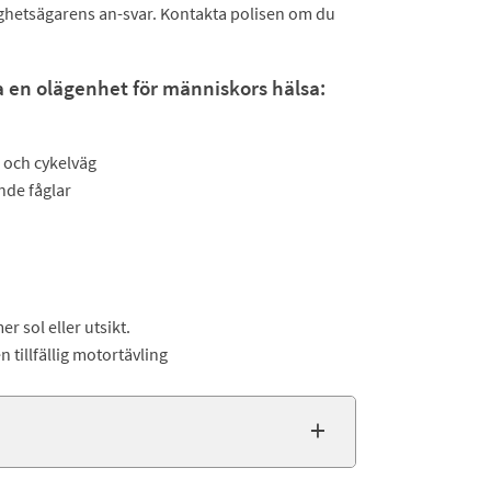
tighetsägarens an-svar. Kontakta polisen om du
 en olägenhet för människors hälsa:
 och cykelväg
de fåglar
 sol eller utsikt.
en tillfällig motortävling