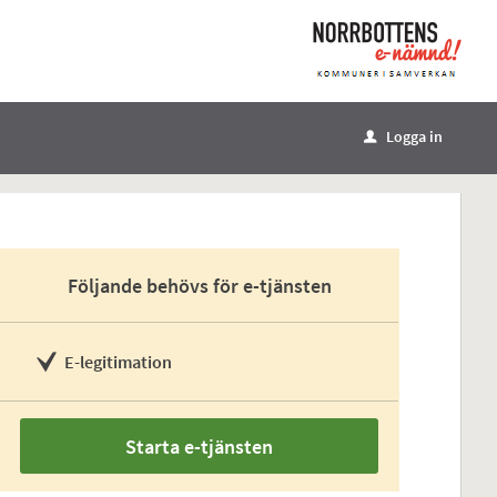
Logga in
u
Följande behövs för e-tjänsten
E-legitimation
Starta e-tjänsten