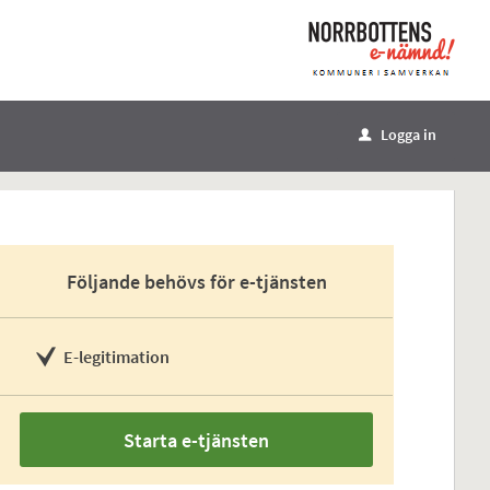
Logga in
u
Följande behövs för e-tjänsten
E-legitimation
Starta e-tjänsten