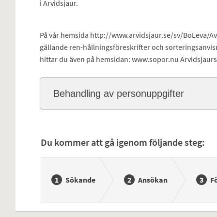
i Arvidsjaur.
På vår hemsida http://www.arvidsjaur.se/sv/BoLeva/Avfa
gällande ren-hållningsföreskrifter och sorteringsanvis
hittar du även på hemsidan: www.sopor.nu Arvidsjaur
Behandling av personuppgifter
Du kommer att gå igenom följande steg:
Sökande
Ansökan
F